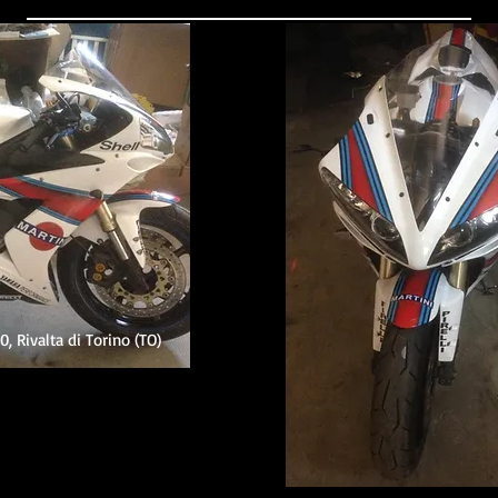
, Rivalta di Torino (TO)