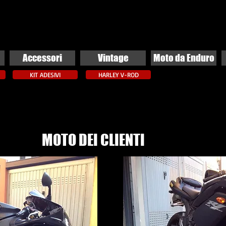
Accessori
Vintage
Moto da Enduro
KIT ADESIVI
HARLEY V-ROD
MOTO DEI CLIENTI