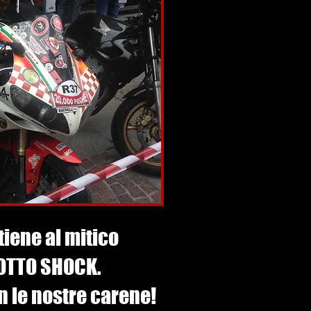
iene al mitico
SOTTO SHOCK.
n le nostre carene!