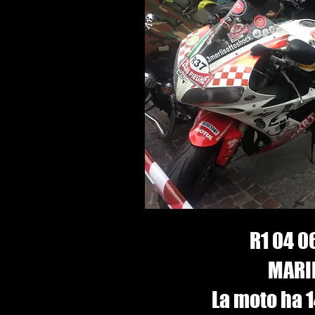
R1 04 0
MARIN
La moto ha 1