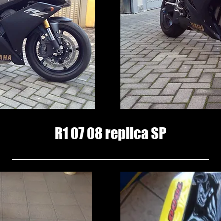
R1 07 08 replica SP