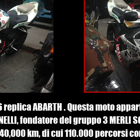
6 replica ABARTH . Questa moto appart
ELLI, fondatore del gruppo 3 MERLI 
40,000 km, di cui 110.000 percorsi co