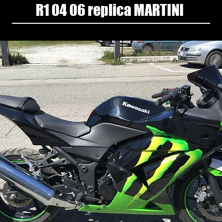
R1 04 06 replica MARTINI