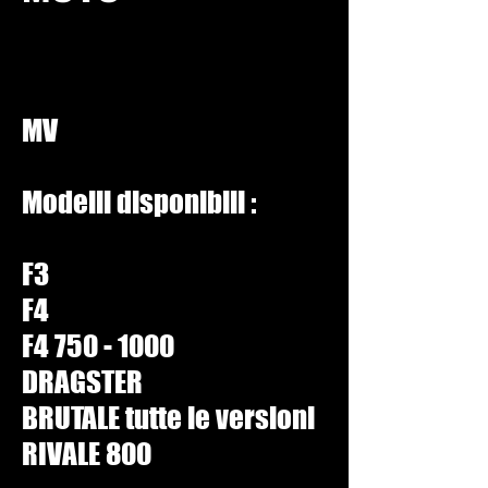
MV
Modelli disponibili :
F3
F4
F4
750 - 1000
DRAGSTER
BRUTALE tutte le versioni
RIVALE 800