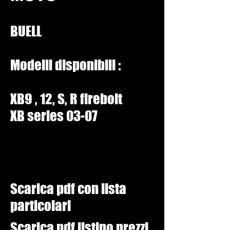
BUELL
Modelli disponibili :
XB9 , 12, S, R firebolt
XB series 03-07
Scarica pdf con lista
particolari
Scarica pdf listino prezzi