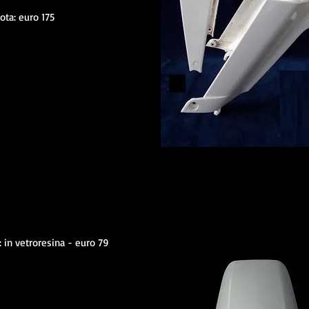
ota: euro 175
: in vetroresina - euro 79