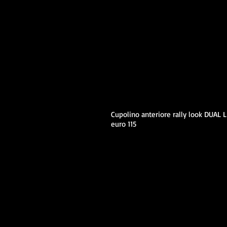
Cupolino anteriore rally look DUAL L
euro 115