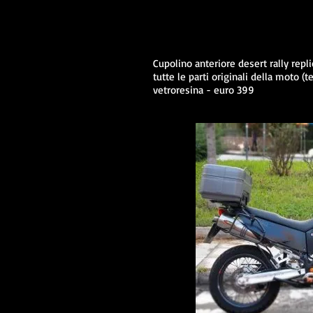
Cupolino anteriore desert rally repl
tutte le parti originali della moto (te
vetroresina - euro 399