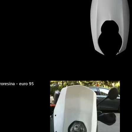
troresina - euro 95