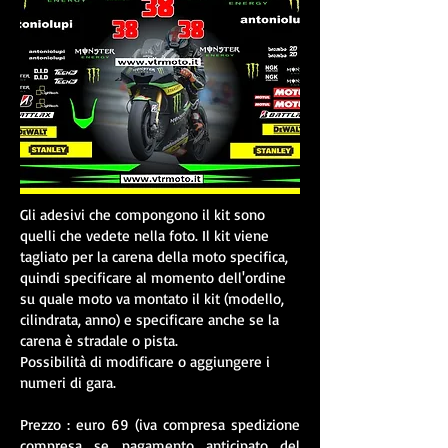
Gli adesivi che compongono il kit sono
quelli che vedete nella foto. Il kit viene
tagliato per la carena della moto specifica,
quindi specificare al momento dell'ordine
su quale moto va montato il kit (modello,
cilindrata, anno) e specificare anche se la
carena è stradale o pista.
Possibilità di modificare o aggiungere i
numeri di gara.
Prezzo : euro 69 (iva compresa spedizione
compresa se pagamento anticipato del