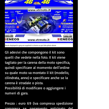
Gli adesivi che compongono il kit sono
quelli che vedete nella foto. Il kit viene
tagliato per la carena della moto specifica,
quindi specificare al momento dell'ordine
su quale moto va montato il kit (modello,
cilindrata, anno) e specificare anche se la
carena è stradale o pista.
Possibilità di modificare o aggiungere i
numeri di gara.
Prezzo : euro 69 (iva compresa spedizione
compresa se pagamento anticipato del