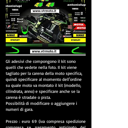
Gli adesivi che compongono il kit sono
quelli che vedete nella foto. Il kit viene
tagliato per la carena della moto specifica,
quindi specificare al momento dell'ordine
su quale moto va montato il kit (modello,
cilindrata, anno) e specificare anche se la
carena è stradale o pista.
Possibilità di modificare o aggiungere i
numeri di gara.
Prezzo : euro 69 (iva compresa spedizione
compresa se pagamento anticipato del