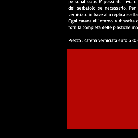
personalizzate. E' possibile inviar
del serbatoio se necessario. Per
verniciato in base alla replica scelta
Ogni carena all'interno è rivestita
fornita completa delle plastiche int
Prezzo : carena verniciata euro 680