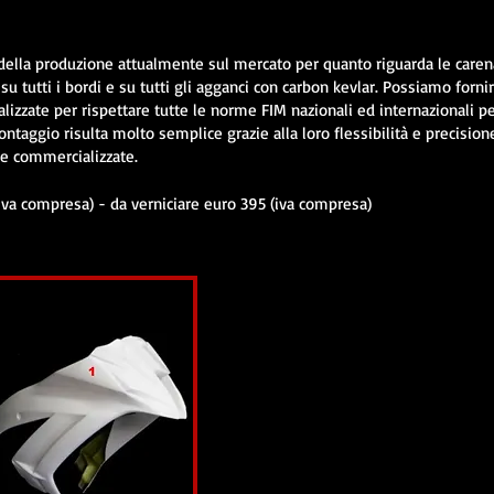
della produzione attualmente sul mercato per quanto riguarda le caren
 su tutti i bordi e su tutti gli agganci con carbon kevlar. Possiamo fornir
alizzate per rispettare tutte le norme FIM nazionali ed internazionali p
ntaggio risulta molto semplice grazie alla loro flessibilità e precision
re commercializzate.
(iva compresa) - da verniciare euro 395 (iva compresa)