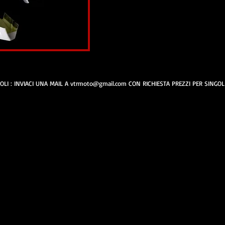
OLI : INVIACI UNA MAIL A
vtrmoto@gmail.com
CON RICHIESTA PREZZI PER SINGOLI