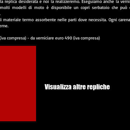
e la replica desiderata e noi la realizzeremo. Eseguiamo anche la verni
 molti modelli di moto è disponibile un copri serbatoio che può 
.
 di materiale termo assorbente nelle parti dove necessita. Ogni caren
erne.
 (iva compresa) - da verniciare euro 490 (iva compresa)
Visualizza altre repliche