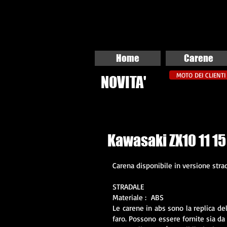
Home
Carene
MOTO DEI CLIENTI
NOVITA'
Kawasaki ZX10 11 15
Carena disponibile in versione strad
STRADALE
Materiale : ABS
Le carene in abs sono la replica del
faro. Possono essere fornite sia da 