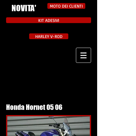
NOVITA'
MOTO DEI CLIENTI
KIT ADESIVI
HARLEY V-ROD
Honda Hornet 05 06