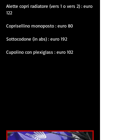
Alette copri radiatore (vers 1 o vers 2) : euro
122
Coprisellino monoposto : euro 80
Sottocodone (in abs) : euro 192
Cupolino con plexiglass : euro 102